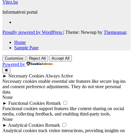
Vitez.ba
Informativni portal
Proudly powered by WordPress
|
Theme: Newsup by
Themeansar
.
Home
Sample Page
Customize
Reject All
Accept All
Powered by
✖
►
Necessary Cookies
Always Active
Necessary cookies enable essential site features like secure log-ins
and consent preference adjustments. They do not store personal
data.
None
►
Functional Cookies
Remark
Functional cookies support features like content sharing on social
media, collecting feedback, and enabling third-party tools.
None
►
Analytical Cookies
Remark
Analytical cookies track visitor interactions, providing insights on