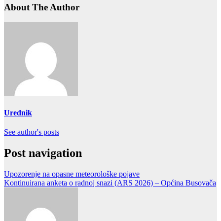
About The Author
Urednik
See author's posts
Post navigation
Upozorenje na opasne meteorološke pojave
Kontinuirana anketa o radnoj snazi (ARS 2026) – Općina Busovača