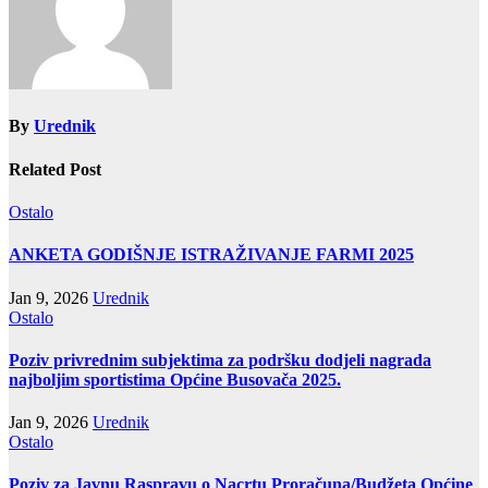
By
Urednik
Related Post
Ostalo
ANKETA GODIŠNJE ISTRAŽIVANJE FARMI 2025
Jan 9, 2026
Urednik
Ostalo
Poziv privrednim subjektima za podršku dodjeli nagrada
najboljim sportistima Općine Busovača 2025.
Jan 9, 2026
Urednik
Ostalo
Poziv za Javnu Raspravu o Nacrtu Proračuna/Budžeta Općine