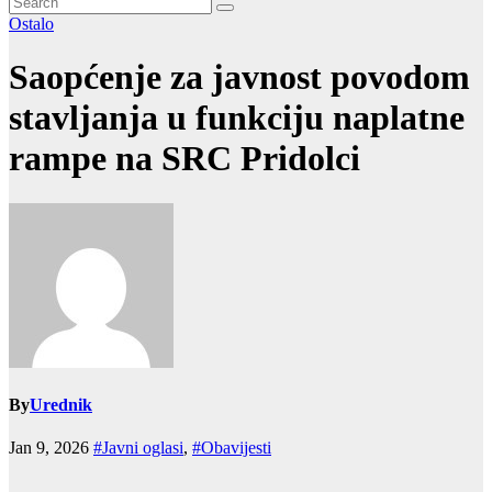
Ostalo
Saopćenje za javnost povodom
stavljanja u funkciju naplatne
rampe na SRC Pridolci
By
Urednik
Jan 9, 2026
#Javni oglasi
,
#Obavijesti