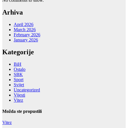
No comments to show.
Arhiva
April 2026
March 2026
February 2026
January 2026
Kategorije
BiH
Ostalo
SBK
Sport
Svijet
Uncategorized
Vijesti
Vitez
Možda ste propustili
Vitez